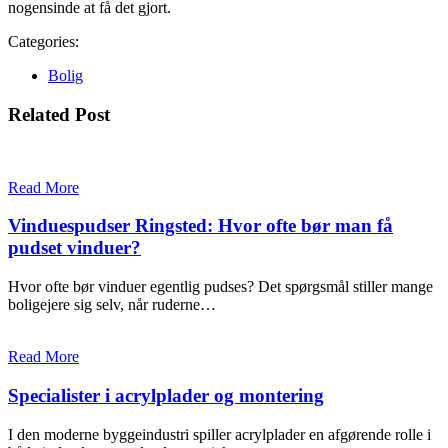
nogensinde at få det gjort.
Categories:
Bolig
Related Post
Read More
Vinduespudser Ringsted: Hvor ofte bør man få
pudset vinduer?
Hvor ofte bør vinduer egentlig pudses? Det spørgsmål stiller mange
boligejere sig selv, når ruderne…
Read More
Specialister i acrylplader og montering
I den moderne byggeindustri spiller acrylplader en afgørende rolle i