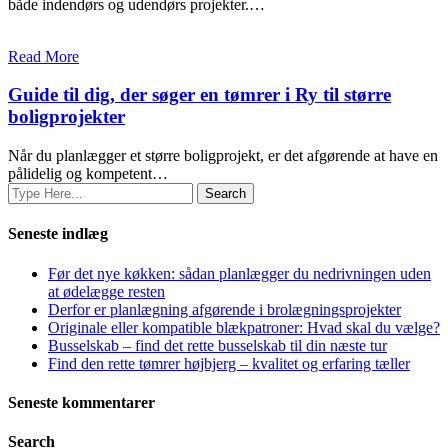
både indendørs og udendørs projekter.…
Read More
Guide til dig, der søger en tømrer i Ry til større
boligprojekter
Når du planlægger et større boligprojekt, er det afgørende at have en
pålidelig og kompetent…
Seneste indlæg
Før det nye køkken: sådan planlægger du nedrivningen uden
at ødelægge resten
Derfor er planlægning afgørende i brolægningsprojekter
Originale eller kompatible blækpatroner: Hvad skal du vælge?
Busselskab – find det rette busselskab til din næste tur
Find den rette tømrer højbjerg – kvalitet og erfaring tæller
Seneste kommentarer
Search